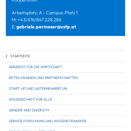
Arbeitsplatz: A - Campus-Platz 1
M: +43/676/847 228 286
E:
gabriele.permoser@ustp.at
STARTSEITE
ANGEBOT FÜR DIE WIRTSCHAFT
BETEILIGUNGEN UND PARTNERSCHAFTEN
START-UP UND UNTERNEHMERTUM
WISSENSCHAFT FÜR ALLE
GENDER AND DIVERSITY
SERVICE FORSCHUNG UND WISSENSTRANSFER