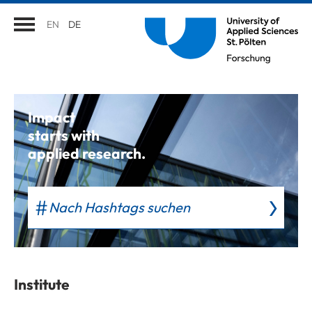
EN
DE
Impact
starts with
applied research.
Nach Hashtags suchen
Institute